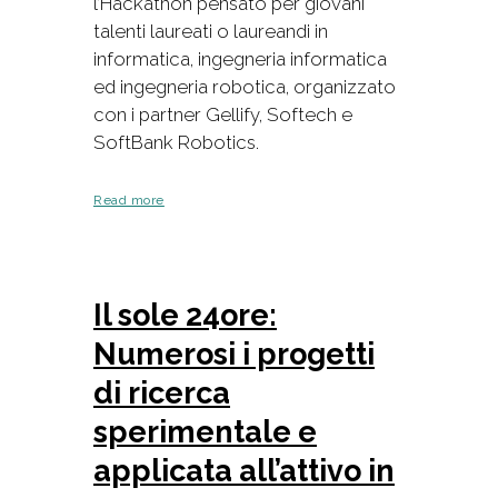
l’Hackathon pensato per giovani
talenti laureati o laureandi in
informatica, ingegneria informatica
ed ingegneria robotica, organizzato
con i partner Gellify, Softech e
SoftBank Robotics.
Read more
Il sole 24ore:
Numerosi i progetti
di ricerca
sperimentale e
applicata all’attivo in