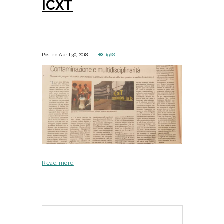
ICXT
April 30, 2018
1968
Read more