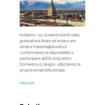
Invitiamo i 25 studenti inseriti nella
graduatoria finale ad inviare una
email a malerba@di.unito.it
confermando la disponibilità a
partecipare all’EIA 2019 entro
Domenica 9 Giugno, utilizzando la
propria email istituzionale.
Read more