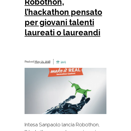
Robothon,
l’hackathon pensato
per giovani talenti
laureati o laureandi
May 21, 2018
1441
Intesa Sanpaolo lancia Robothon,