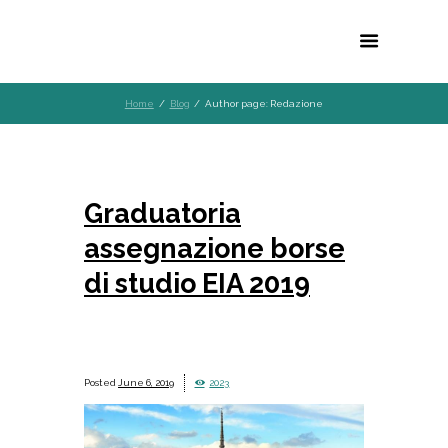
Home
Blog
Author page: Redazione
Graduatoria
assegnazione borse
di studio EIA 2019
June 6, 2019
2023