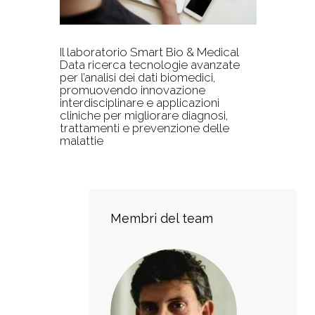
Il laboratorio Smart Bio & Medical
Data ricerca tecnologie avanzate
per l’analisi dei dati biomedici,
promuovendo innovazione
interdisciplinare e applicazioni
cliniche per migliorare diagnosi,
trattamenti e prevenzione delle
malattie
Membri del team