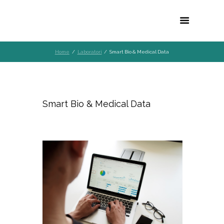
Home
Laboratori
Smart Bio & Medical Data
Smart Bio & Medical Data